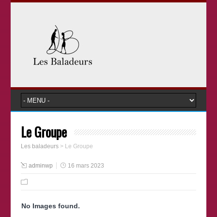
Le Groupe
Les baladeurs
>
Le Groupe
adminwp
16 mars 2023
No Images found.