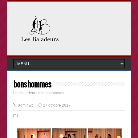
bonshommes
Les baladeurs
>
bonshommes
adminwp
27 octobre 2017